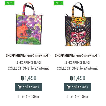
New
New
SHOPPINGBAG/กระเป๋าสะพายข้าง6
SHOPPINGBAG/กระเป๋าสะพายข้าง5
SHOPPING BAG
SHOPPING BAG
COLLECTIONS ใครกำลังมอง
COLLECTIONS ใครกำลังมอง
หากระเป๋า สำหรับใส่ของ ใส่
หากระเป๋า สำหรับใส่ของ ใส่
฿1,490
฿1,490
เอกสาร แยกถือจากกระเป๋า
เอกสาร แยกถือจากกระเป๋า
สะพาย สีสัน ลายวาดมือตาม
สะพาย สีสัน ลายวาดมือตาม
สั่งซื้อสินค้า
สั่งซื้อสินค้า
สไตล์ งานศิปละ แบบมาแม๊ด
สไตล์ งานศิปละ แบบมาแม๊ด
เปรียบเทียบ
เปรียบเทียบ
เหมือนเดิม การดีไซน์ที่ไม่น่า
เหมือนเดิม การดีไซน์ที่ไม่น่า
เบื่อ แต่ละด้านลายไม่เหมือนกัน
เบื่อ แต่ละด้านลายไม่เหมือนกัน