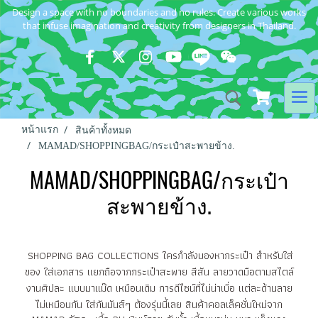
Design a space with no boundaries and no rules. Create various works
that infuse imagination and creativity from designers in Thailand.
หน้าแรก
สินค้าทั้งหมด
MAMAD/SHOPPINGBAG/กระเป๋าสะพายข้าง.
MAMAD/SHOPPINGBAG/กระเป๋า
สะพายข้าง.
SHOPPING BAG COLLECTIONS ใครกำลังมองหากระเป๋า สำหรับใส่
ของ ใส่เอกสาร แยกถือจากกระเป๋าสะพาย สีสัน ลายวาดมือตามสไตล์
งานศิปละ แบบมาแม๊ด เหมือนเดิม การดีไซน์ที่ไม่น่าเบื่อ แต่ละด้านลาย
ไม่เหมือนกัน ใส่กันมันส์ๆ ต้องรุ่นนี้เลย สินค้าคอลเล็คชั่นใหม่จาก