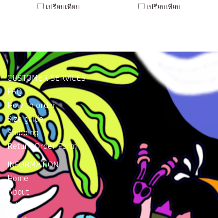
เปรียบเทียบ
เปรียบเทียบ
CUSTOMER SERVICES
FAQ
How to order
Size guide
Shipping
Return Order Form
INFORMATION
Home
About
Gallery