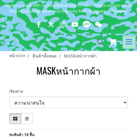
Design a space with no boundaries and no rules. Create various works
that infuse imagination and creativity from designers in Thailand.
หน้าแรก
สินค้าทั้งหมด
MASKหน้ากากผ้า
MASKหน้ากากผ้า
เรียงตาม
พบสินค้า 18 ชิ้น