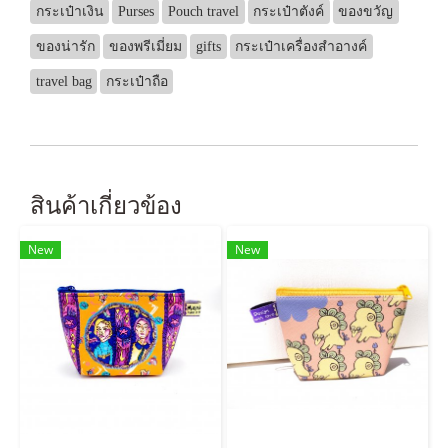
กระเป๋าเงิน
Purses
Pouch travel
กระเป๋าตังค์
ของขวัญ
ของน่ารัก
ของพรีเมี่ยม
gifts
กระเป๋าเครื่องสำอางค์
travel bag
กระเป๋าถือ
สินค้าเกี่ยวข้อง
New
New