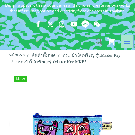
Design a space with no boundaries and no rules. Create various works
that infuse imagination and creativity from designers in Thailand.
หน้าแรก
สินค้าทั้งหมด
กระเป๋าใส่เหรียญ รุ่นMaster Key
กระเป๋าใส่เหรียญ/รุ่นMaster Key MKB5
New