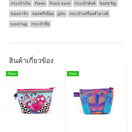
กระเป๋าเงิน
Purses
Pouch travel
กระเป๋าตังค์
ของขวัญ
ของน่ารัก
ของพรีเมี่ยม
gifts
กระเป๋าเครื่องสำอางค์
travel bag
กระเป๋าถือ
สินค้าเกี่ยวข้อง
New
New