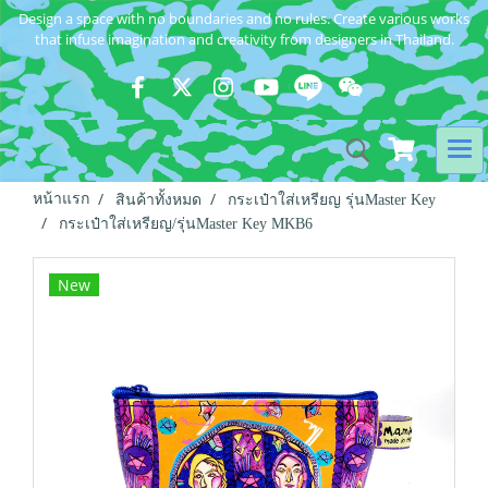
Design a space with no boundaries and no rules. Create various works
that infuse imagination and creativity from designers in Thailand.
หน้าแรก
สินค้าทั้งหมด
กระเป๋าใส่เหรียญ รุ่นMaster Key
กระเป๋าใส่เหรียญ/รุ่นMaster Key MKB6
New