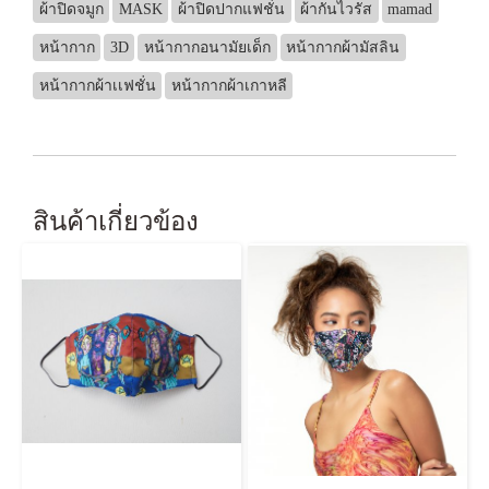
ผ้าปิดจมูก
MASK
ผ้าปิดปากแฟชั่น
ผ้ากันไวรัส
mamad
หน้ากาก
3D
หน้ากากอนามัยเด็ก
หน้ากากผ้ามัสลิน
หน้ากากผ้าเเฟชั่น
หน้ากากผ้าเกาหลี
สินค้าเกี่ยวข้อง