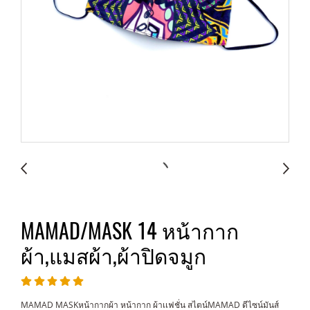
MAMAD/MASK 14 หน้ากาก
ผ้า,แมสผ้า,ผ้าปิดจมูก
MAMAD MASKหน้ากากผ้า หน้ากาก ผ้าเเฟชั่น สไตน์MAMAD ดีไซน์มันส์