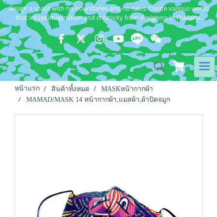
Design a space with no boundaries and no rules. Create various works
that infuse imagination and creativity from designers in Thailand.
หน้าแรก
สินค้าทั้งหมด
MASKหน้ากากผ้า
MAMAD/MASK 14 หน้ากากผ้า,แมสผ้า,ผ้าปิดจมูก