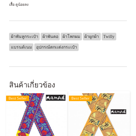
เสื้อ ดูน้อยลง
ผ้าพันหูกระเป๋า
ผ้าพันคอ
ผ้าโพกผม
ผ้าผูกผ้า
Twilly
แบรนด์เนม
อุปกรณ์ตกเเต่งกระเป๋า
สินค้าเกี่ยวข้อง
Best Seller
Best Seller