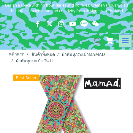
Design a space with no boundaries and no rules. Create various works
that infuse imagination and creativity from designers in Thailand.
หน้าแรก
สินค้าทั้งหมด
ผ้าพันหูกระเป๋าMAMAD
ผ้าพันหูกระเป๋า Tw11
Best Seller