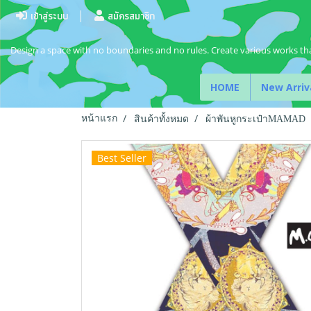
เข้าสู่ระบบ
สมัครสมาชิก
Design a space with no boundaries and no rules. Create various works tha
HOME
New Arriv
หน้าแรก
สินค้าทั้งหมด
ผ้าพันหูกระเป๋าMAMAD
Best Seller