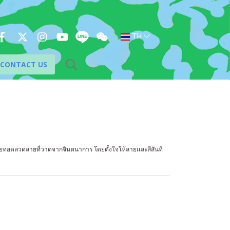
TH
CONTACT US
้นถ่ายทอดลวดลายที่วาดจากจินตนาการ โดยตั้งใจให้ลายเเละสีสันที่