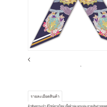
รายละเอียดสินค้า
ผ้าพันหูกระเป๋า ดีไซน์ลายใหม่ เนื้อผ้านุ่ม ผูกเเน่น ลายเส้นถ่