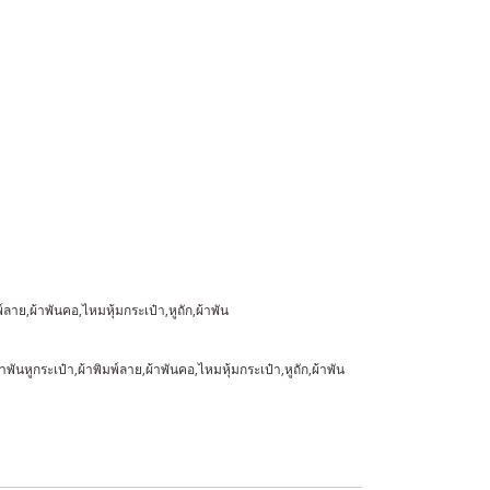
ย,ผ้าพันคอ,ไหมหุ้มกระเป๋า,หูถัก,ผ้าพัน
ผ้าพันหูกระเป๋า,ผ้าพิมพ์ลาย,ผ้าพันคอ,ไหมหุ้มกระเป๋า,หูถัก,ผ้าพัน