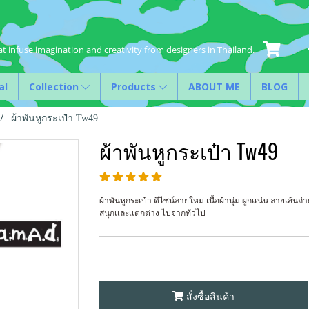
t infuse imagination and creativity from designers in Thailand.
al
Collection
Products
ABOUT ME
BLOG
ผ้าพันหูกระเป๋า Tw49
ผ้าพันหูกระเป๋า Tw49
ผ้าพันหูกระเป๋า ดีไซน์ลายใหม่ เนื้อผ้านุ่ม ผูกเเน่น ลายเส
สนุกเเละเเตกต่าง ไปจากทั่วไป
สั่งซื้อสินค้า