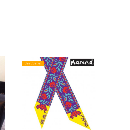
Best Seller