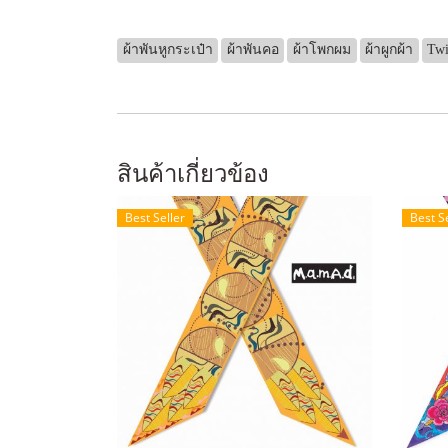
ผ้าพันหูกระเป๋า
ผ้าพันคอ
ผ้าโพกผม
ผ้าผูกผ้า
Twi
สินค้าเกี่ยวข้อง
Best Seller
Best S