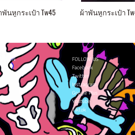
าพันหูกระเป๋า Tw45
ผ้าพันหูกระเป๋า T
MATION
FOLLOW US
Facebook
Twitter
Instragram
Google Plus
ts
Youtube
Tiktok