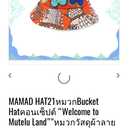
MAMAD HAT21หมวกBucket
Hatคอนเซ็ปต์ “Welcome to
Mutelu Land”"หมวกวัสดุผ้าลาย