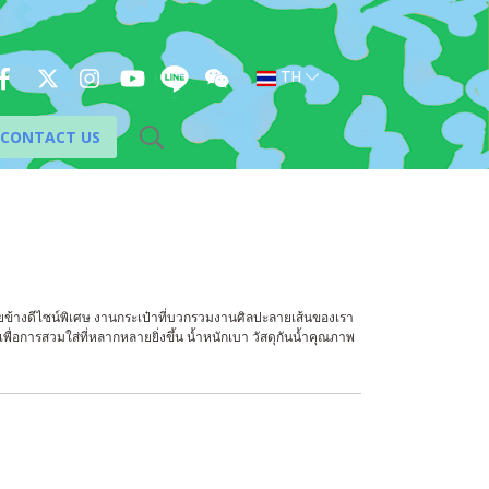
TH
CONTACT US
้างดีไซน์พิเศษ งานกระเป๋าที่บวกรวมงานศิลปะลายเส้นของเรา
มเพื่อการสวมใส่ที่หลากหลายยิ่งขึ้น น้ำหนักเบา วัสดุกันน้ำคุณภาพ