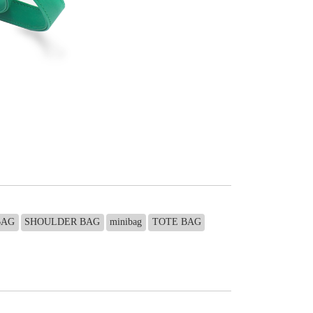
BAG
SHOULDER BAG
minibag
TOTE BAG