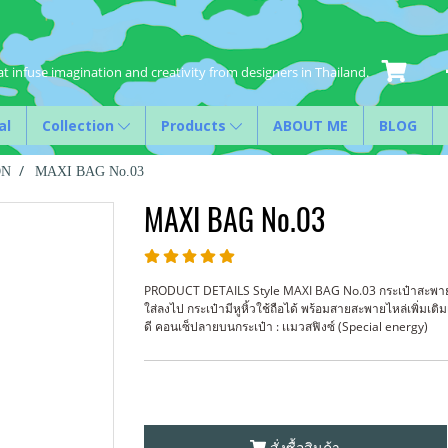
t infuse imagination and creativity from designers in Thailand.
al
Collection
Products
ABOUT ME
BLOG
ON
MAXI BAG No.03
MAXI BAG No.03
PRODUCT DETAILS Style MAXI BAG No.03 กระเป๋าสะพายข
ใส่ลงไป กระเป๋ามีหูหิ้วใช้ถือได้ พร้อมสายสะพายไหล่เพิ่มเติ
ดี คอนเซ็ปลายบนกระเป๋า : เเมวสฟิงซ์ (Special energy)
สั่งซื้อสินค้า