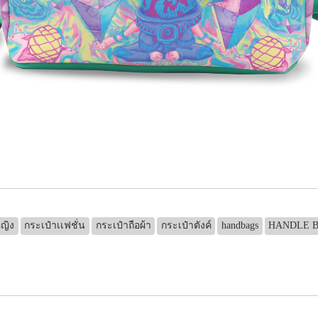
หญิง
กระเป๋าเเฟชั่น
กระเป๋าถือผ้า
กระเป๋าตังค์
handbags
HANDLE 