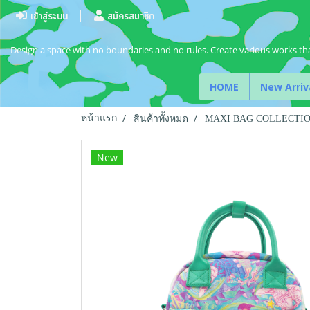
เข้าสู่ระบบ
สมัครสมาชิก
Design a space with no boundaries and no rules. Create various works tha
HOME
New Arriv
หน้าแรก
สินค้าทั้งหมด
MAXI BAG COLLECTI
New