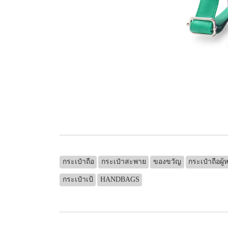
กระเป๋าถือ
กระเป๋าสะพาย
ของขวัญ
กระเป๋าถือผู้
กระเป๋าเป้
HANDBAGS