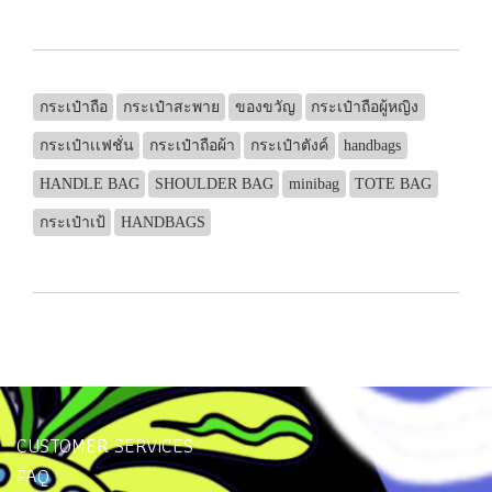
กระเป๋าถือ
กระเป๋าสะพาย
ของขวัญ
กระเป๋าถือผู้หญิง
กระเป๋าเเฟชั่น
กระเป๋าถือผ้า
กระเป๋าตังค์
handbags
HANDLE BAG
SHOULDER BAG
minibag
TOTE BAG
กระเป๋าเป้
HANDBAGS
CUSTOMER SERVICES
FAQ